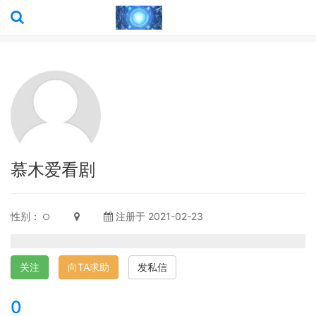
慕木爱看剧
性别：
注册于 2021-02-23
关注
向TA求助
发私信
0