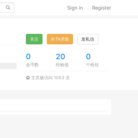
Search
Sign in
Register
关注
向TA求助
发私信
0
20
0
金币数
经验值
个粉丝
主页被访问 1053 次