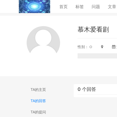
(current)
首页
标签
问题
文章
慕木爱看剧
性别：
0 个回答
TA的主页
TA的回答
TA的提问