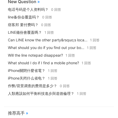
New Question
»
电话号码是个人资料吗？
0 回答
line备份会覆盖吗？
0 回答
痞客邦 要付费吗？
0 回答
LINE備份會覆蓋嗎？
1 回答
Can LINE know the other party&rsquo;s loca...
1 回答
What should you do if you find out your bo...
1 回答
Will the line notepad disappear?
1 回答
What should I do if I find a mobile phone?
1 回答
iPhone關閉什麼省電？
1 回答
iPhone关闭什么省电？
1 回答
作弊/背景调查的费用是多少？
0 回答
人類應該如何平衡科技進步與道德倫理？
1 回答
推荐高手
»