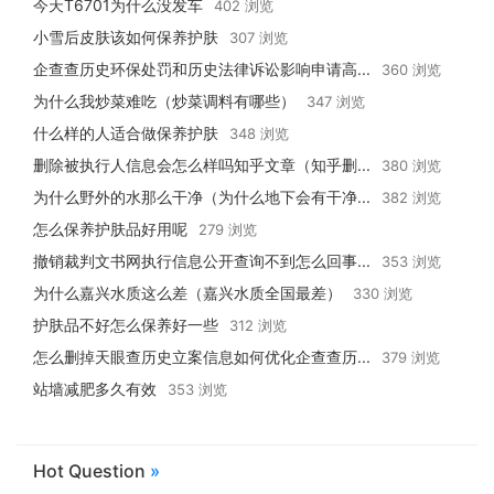
今天T6701为什么没发车
402 浏览
小雪后皮肤该如何保养护肤
307 浏览
企查查历史环保处罚和历史法律诉讼影响申请高...
360 浏览
为什么我炒菜难吃（炒菜调料有哪些）
347 浏览
什么样的人适合做保养护肤
348 浏览
删除被执行人信息会怎么样吗知乎文章（知乎删...
380 浏览
为什么野外的水那么干净（为什么地下会有干净...
382 浏览
怎么保养护肤品好用呢
279 浏览
撤销裁判文书网执行信息公开查询不到怎么回事...
353 浏览
为什么嘉兴水质这么差（嘉兴水质全国最差）
330 浏览
护肤品不好怎么保养好一些
312 浏览
怎么删掉天眼查历史立案信息如何优化企查查历...
379 浏览
站墙减肥多久有效
353 浏览
Hot Question
»