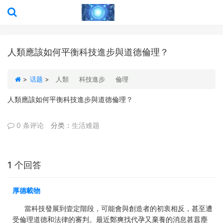
人類應該如何平衡科技進步與道德倫理？
>
话题
>
人類
科技進步
倫理
人類應該如何平衡科技進步與道德倫理？
0 条评论
分类：
生活难题
1 个回答
厚德載物
當科技發展到壹定階段，可能會與創造者的初衷相反，甚至遭
受倫理道德和法律的審判。最近鄭爽找代孕又棄養的消息甚囂塵