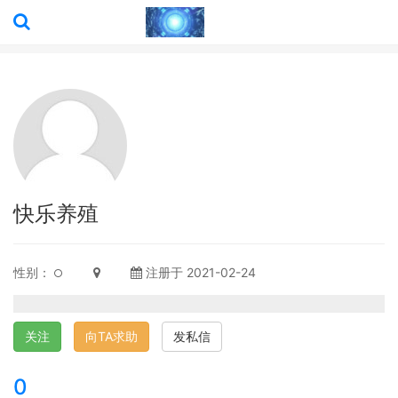
快乐养殖
性别：
注册于 2021-02-24
关注
向TA求助
发私信
0