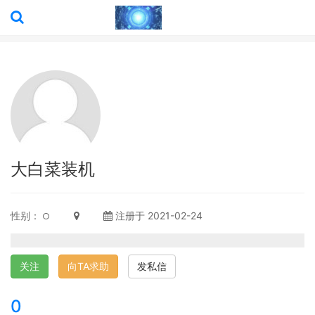
大白菜装机
性别：
注册于 2021-02-24
关注
向TA求助
发私信
0