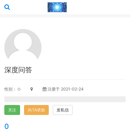
深度问答
性别：
注册于 2021-02-24
关注
向TA求助
发私信
0