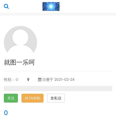
就图一乐呵
性别：
注册于 2021-02-24
关注
向TA求助
发私信
0