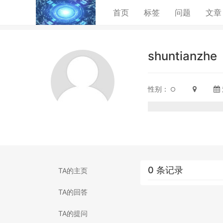
(current)
首页
标签
问题
文章
shuntianzhe
性别：
0 条记录
TA的主页
TA的回答
TA的提问