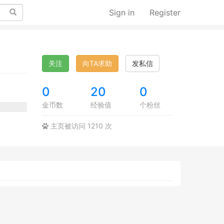
Search
Sign in
Register
关注
向TA求助
发私信
0
20
0
金币数
经验值
个粉丝
主页被访问 1210 次