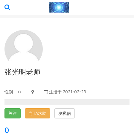
张光明老师
性别：
注册于 2021-02-23
关注
向TA求助
发私信
0