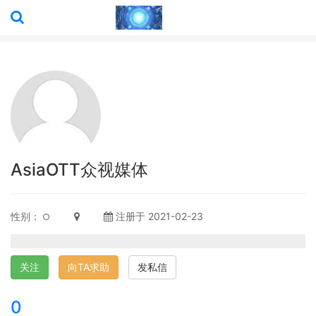
AsiaOTT众视媒体
性别：
注册于 2021-02-23
关注
向TA求助
发私信
0