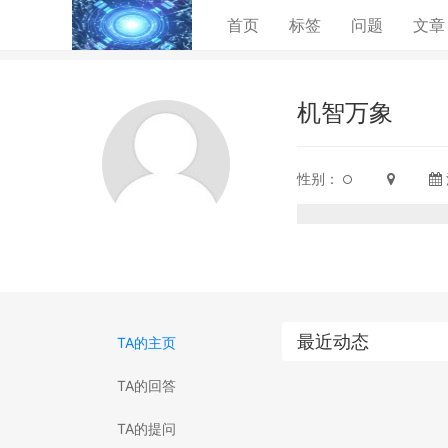
(current)
首页
标签
问题
文章
机智万象
性别：
最近动态
TA的主页
TA的回答
TA的提问