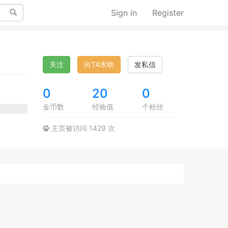
Search
Sign in
Register
关注
向TA求助
发私信
0
20
0
金币数
经验值
个粉丝
主页被访问 1429 次