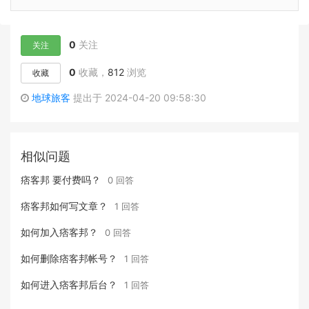
0
关注
关注
0
收藏，
812
浏览
收藏
地球旅客
提出于 2024-04-20 09:58:30
相似问题
痞客邦 要付费吗？
0 回答
痞客邦如何写文章？
1 回答
如何加入痞客邦？
0 回答
如何删除痞客邦帐号？
1 回答
如何进入痞客邦后台？
1 回答