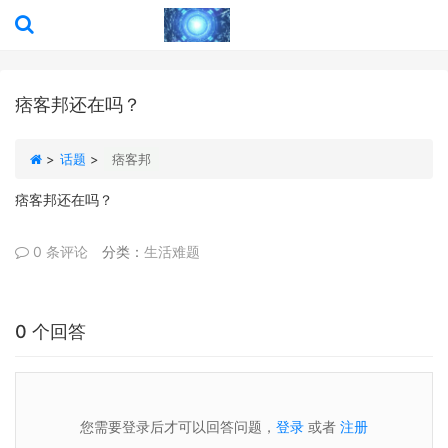
痞客邦还在吗？
>
话题
>
痞客邦
痞客邦还在吗？
0 条评论
分类：
生活难题
0 个回答
您需要登录后才可以回答问题，
登录
或者
注册