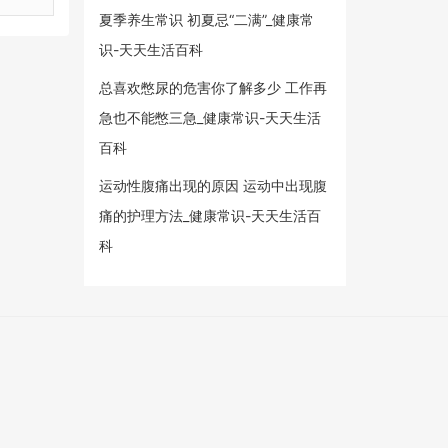
夏季养生常识 初夏忌“二满”_健康常
识-天天生活百科
总喜欢憋尿的危害你了解多少 工作再
急也不能憋三急_健康常识-天天生活
百科
运动性腹痛出现的原因 运动中出现腹
痛的护理方法_健康常识-天天生活百
科