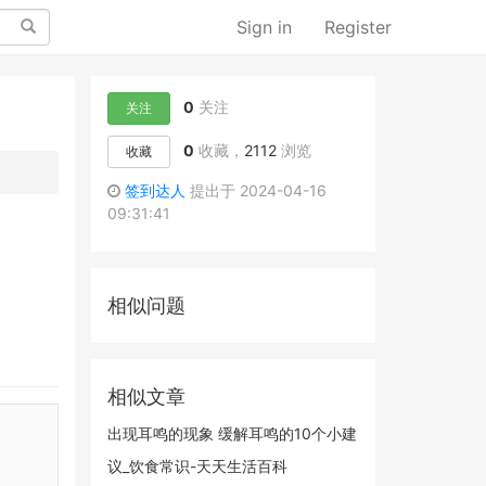
Search
Sign in
Register
0
关注
关注
0
收藏，
2112
浏览
收藏
签到达人
提出于 2024-04-16
09:31:41
相似问题
相似文章
出现耳鸣的现象 缓解耳鸣的10个小建
议_饮食常识-天天生活百科