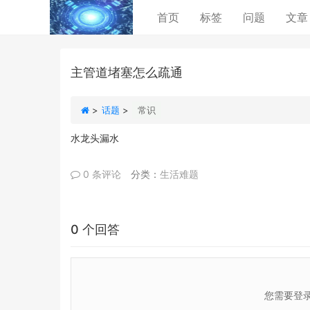
(current)
首页
标签
问题
文章
主管道堵塞怎么疏通
>
话题
>
常识
水龙头漏水
0 条评论
分类：
生活难题
0 个回答
您需要登