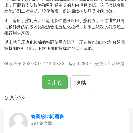
上，再顺着皮肤纹路和毛孔逆生长的方向轻轻擦拭。这样擦拭爽肤
水能起到二次清洁、软化角质、促进后续护肤品吸收的功效。
3、 适用于擦乳液。压边化妆棉也可以用于擦乳液，不过通常只有
比较稀薄的乳液才比较适合用压边化妆棉，如果是浓稠的乳液还是
推荐用手来擦。
以上就是压边化妆棉的实际使用方法了，现在你也知道它和普通化
妆棉的区别了吧，下次使用化妆棉时也试一试吧。
发表于 2025-01-21 12:30:32
阅读 ( 763 )
分类：
生活难题
0 推荐
收藏
0 条评论
答案总比问题多
391 篇文章