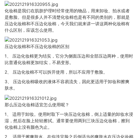
化妆棉是我们在肌肤护理时经常使用的物品，用来卸妆、拍水或者
是敷脸。但是很多人并不清楚化妆棉也是有不同的类别的，那就是
压边化妆棉和不压边化妆棉，今天我们就来讲一讲这两种化妆棉有
什么区别，应该怎么使用。
压边化妆棉和不压边化妆棉的区别
1、 压边化妆棉更为结实，它分为侧面压边和全部压边两种，使用时
比普通化妆棉更加结实，不易变形。
2、 压边化妆棉不可以拆开使用，所以不应用于敷脸。
3、 压边化妆棉吸收的液体不容易流失，因此更适用于卸妆和擦爽
肤水。
那么压边化妆棉适宜怎么使用呢？
1、 适用于卸妆。使用时取下一块压边化妆棉，倒上适量的卸妆水浸
湿，然后在脸上轻轻擦拭。通常要使用两到三块压边化妆棉，擦到
化妆棉上没有颜色为止。
2、 适用于擦爽肤水。在你洗完脸之后倒适当的爽肤水在压边化妆棉