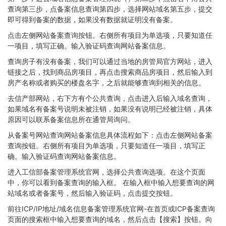
查询第三步，点备案信息查询第四步，选择网站域名第五步，提交
即可得到备案的数据，如果没有数据就证明没有备案。
点击左侧网站备案查询按钮。右侧所有项目为单选项，只要知道任
一项目，填写正确。输入验证码查询网站备案信息。
查询房子有没有备案，我们可以通过当地的房管局官方网站，进入
链接之后，找到商品房项目，再点击搜索商品房项目，然后输入到
房产名称或者购买的楼盘名字，之后就能够查询到相关的信息。
去信产部网站，右下方有个公共查询，点击进入后输入域名查询，
如果域名有备案号说明未被注销，如果没有说明已经被注销，具体
原因可以联系备案信息所在通管局询问。
从备案号网站查询网站备案信息具体流程如下：点击左侧网站备案
查询按钮。右侧所有项目为单选项，只要知道任一项目，填写正
确。输入验证码查询网站备案信息。
进入工信部备案管理系统官网，选择公共查询选项。在这个页面
中，你可以看到备案查询的输入框。 在输入框中输入想要查询的网
站域名或者备案号，然后输入验证码，点击提交按钮。
前往ICP/IP地址/域名信息备案管理系统官网-在首页或ICP备案查询
页面的搜索框中输入想要查询的域名，然后点击【搜索】按钮。向