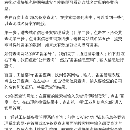
右拖动滑块填充拼图完成安全校验即可看到该域名对应的备案信
息。
先在百度上查“域名备案查询”。在搜索结果列表中，可以看到一些可
以查询域名备案的链接。
第一步，进去域名信息备案管理系统（）第二步，点击右下角公共
查询第三步，点备案信息查询第四步，选择网站域名第五步，提交
即可得到备案的数据，如果没有数据就证明没有备案。
如何查询网站的ICP备案号 1。我们去了，通过搜索进入；如下图 在
右下角，我们点击“公开查询”，然后“备案信息查询”，输入信息进行
查询。
百度，工信部icp备案查询，找到备案网站，输入。备案管理系统，
点击公开查询。在左栏中，点击记录信息查询。输入要检查的公司
的名称和验证码。将显示查询结果。
icp备案查询网址：在百度的搜索栏输入关键词“网站记录”，点击“百
度一次”。在出现的搜索结果中，点击第一项“工业和信息化部”进入
官网首页。
1、通过工信部备案管理系统查询：前往ICP/IP地址/域名信息备案管
理系统官网-在首页或ICP备案查询页面的搜索框中输入想要查询的
域名，然后点击【搜索】按钮。向右拖动滑块填充拼图完成安全校