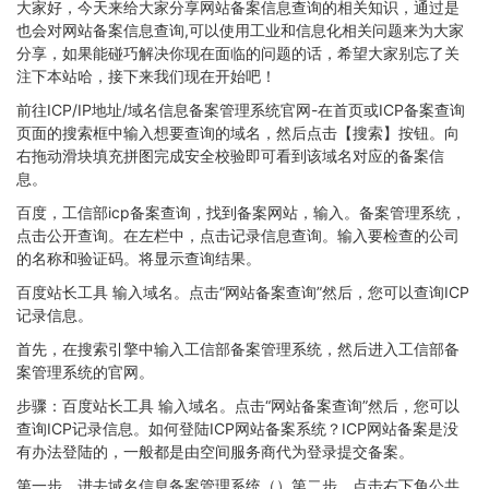
大家好，今天来给大家分享网站备案信息查询的相关知识，通过是
也会对网站备案信息查询,可以使用工业和信息化相关问题来为大家
分享，如果能碰巧解决你现在面临的问题的话，希望大家别忘了关
注下本站哈，接下来我们现在开始吧！
前往ICP/IP地址/域名信息备案管理系统官网-在首页或ICP备案查询
页面的搜索框中输入想要查询的域名，然后点击【搜索】按钮。向
右拖动滑块填充拼图完成安全校验即可看到该域名对应的备案信
息。
百度，工信部icp备案查询，找到备案网站，输入。备案管理系统，
点击公开查询。在左栏中，点击记录信息查询。输入要检查的公司
的名称和验证码。将显示查询结果。
百度站长工具 输入域名。点击“网站备案查询”然后，您可以查询ICP
记录信息。
首先，在搜索引擎中输入工信部备案管理系统，然后进入工信部备
案管理系统的官网。
步骤：百度站长工具 输入域名。点击“网站备案查询”然后，您可以
查询ICP记录信息。如何登陆ICP网站备案系统？ICP网站备案是没
有办法登陆的，一般都是由空间服务商代为登录提交备案。
第一步，进去域名信息备案管理系统（）第二步，点击右下角公共