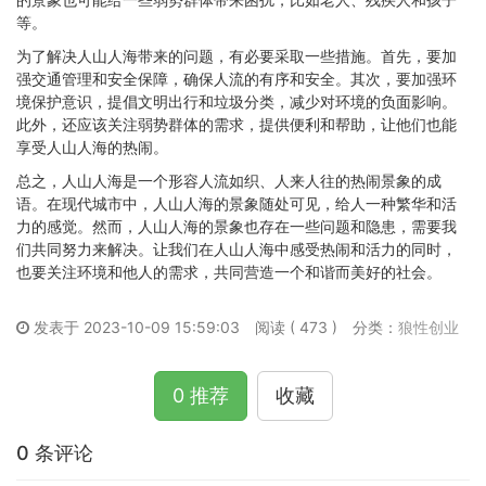
等。
为了解决人山人海带来的问题，有必要采取一些措施。首先，要加
强交通管理和安全保障，确保人流的有序和安全。其次，要加强环
境保护意识，提倡文明出行和垃圾分类，减少对环境的负面影响。
此外，还应该关注弱势群体的需求，提供便利和帮助，让他们也能
享受人山人海的热闹。
总之，人山人海是一个形容人流如织、人来人往的热闹景象的成
语。在现代城市中，人山人海的景象随处可见，给人一种繁华和活
力的感觉。然而，人山人海的景象也存在一些问题和隐患，需要我
们共同努力来解决。让我们在人山人海中感受热闹和活力的同时，
也要关注环境和他人的需求，共同营造一个和谐而美好的社会。
发表于 2023-10-09 15:59:03
阅读 ( 473 )
分类：
狼性创业
0 推荐
收藏
0 条评论