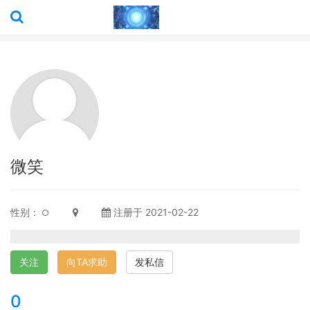
微笑
性别：
注册于 2021-02-22
关注
向TA求助
发私信
0