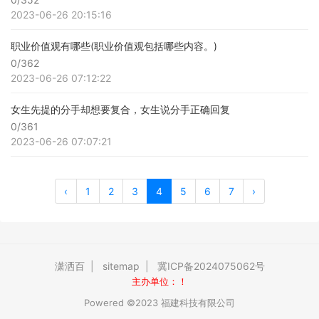
2023-06-26 20:15:16
职业价值观有哪些(职业价值观包括哪些内容。)
0/362
2023-06-26 07:12:22
女生先提的分手却想要复合，女生说分手正确回复
0/361
2023-06-26 07:07:21
‹
1
2
3
4
5
6
7
›
潇洒百
|
sitemap
|
冀ICP备2024075062号
主办单位：！
Powered ©2023 福建科技有限公司