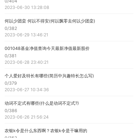
0/404
2023-06-30 13:28:08
何以少团栾 何以不得安(何以飘零去何以少团栾)
0/382
2023-06-29 13:46:21
001048基金净值查询今天最新净值最新股价
0/381
2023-06-28 23:40:21
个人爱好及特长有哪些(简历中兴趣特长怎么写)
0/379
2023-06-27 10:34:36
动词不定式有哪些(什么是动词不定式?)
0/386
2023-06-26 21:56:24
农银k令是什么东西啊？农银k令是干嘛用的
0/352